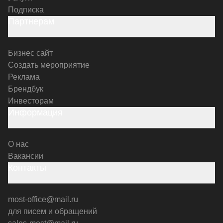
Подписка
Партнерам
Бизнес сайт
Создать мероприятие
Реклама
Брендбук
Инвесторам
Информация
О нас
Вакансии
Контакты
most-office@mail.ru
для писем и обращений