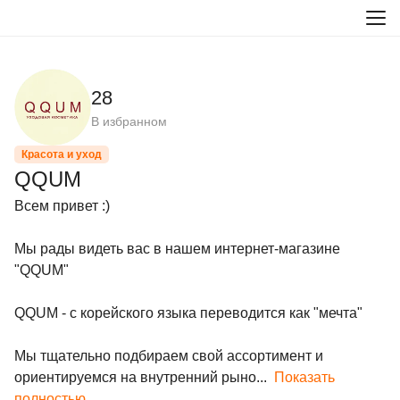
28
В избранном
Красота и уход
QQUM
Всем привет :)

Мы рады видеть вас в нашем интернет-магазине 
"QQUM"

QQUM - с корейского языка переводится как "мечта"

Мы тщательно подбираем свой ассортимент и 
ориентируемся на внутренний рыно...
Показать
полностью