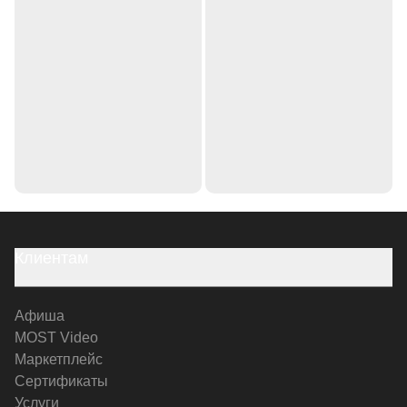
Клиентам
Афиша
MOST Video
Маркетплейс
Сертификаты
Услуги