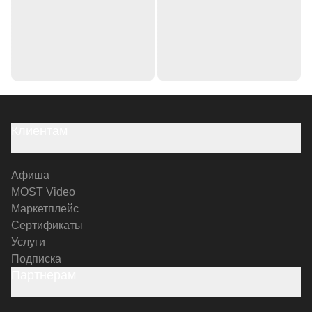
Клиентам
Афиша
MOST Video
Маркетплейс
Сертификаты
Услуги
Подписка
Партнерам