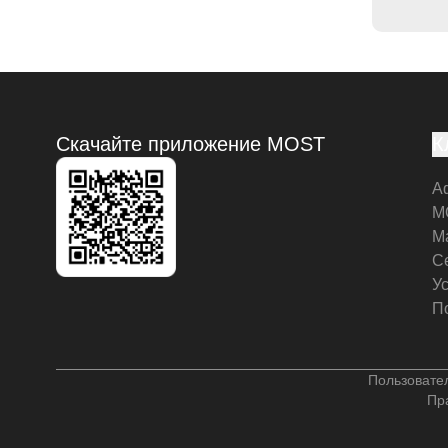
Скачайте приложение MOST
К
А
M
М
С
У
П
Пользовате
Пр