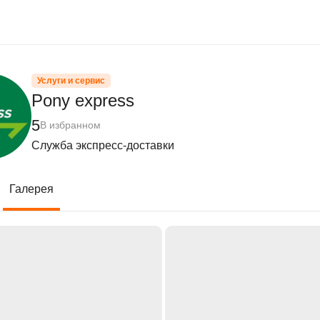
Услуги и сервис
Pony express
5
В избранном
Служба экспресс-доставки
Галерея