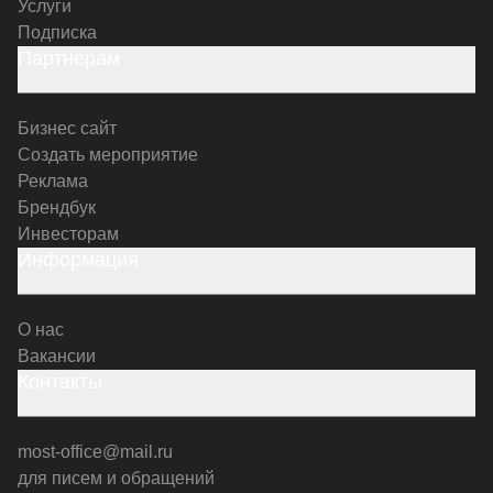
Услуги
Подписка
Партнерам
Бизнес сайт
Создать мероприятие
Реклама
Брендбук
Инвесторам
Информация
О нас
Вакансии
Контакты
most-office@mail.ru
для писем и обращений