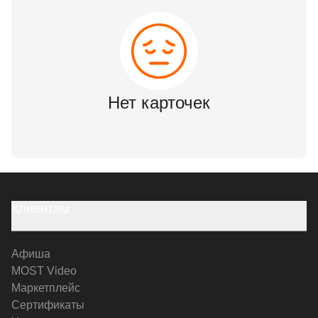
Нет карточек
Клиентам
Афиша
MOST Video
Маркетплейс
Сертификаты