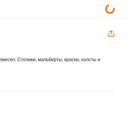
месел. Столики, мальберты, краски, холсты и 