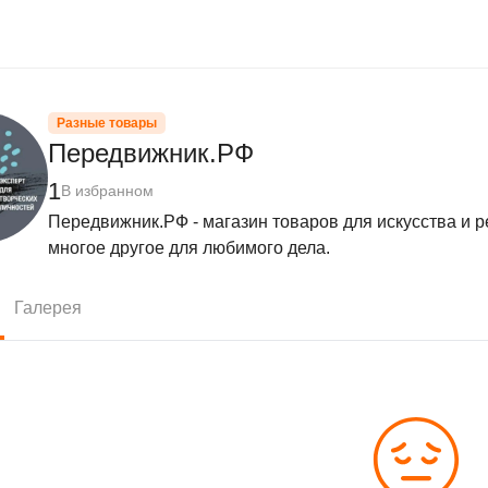
Разные товары
Передвижник.РФ
1
В избранном
Передвижник.РФ - магазин товаров для искусства и ре
многое другое для любимого дела.
Галерея