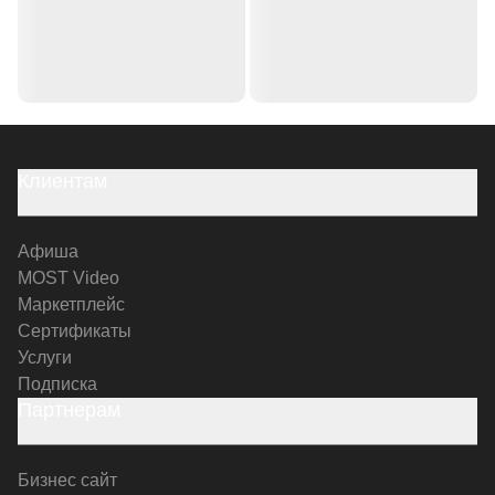
Клиентам
Афиша
MOST Video
Маркетплейс
Сертификаты
Услуги
Подписка
Партнерам
Бизнес сайт