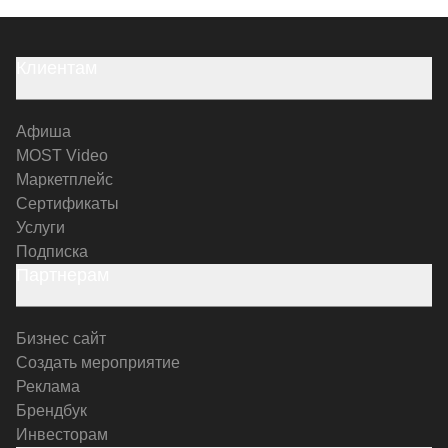
Клиентам
Афиша
MOST Video
Маркетплейс
Сертификаты
Услуги
Подписка
Партнерам
Бизнес сайт
Создать мероприятие
Реклама
Брендбук
Инвесторам