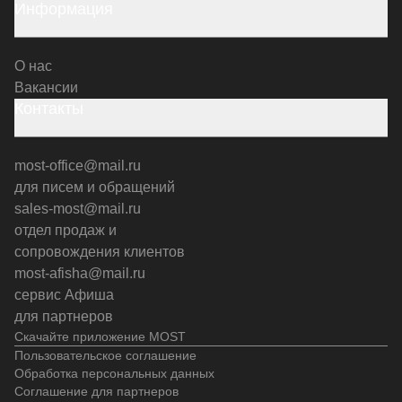
Информация
О нас
Вакансии
Контакты
most-office@mail.ru
для писем и обращений
sales-most@mail.ru
отдел продаж и
сопровождения клиентов
most-afisha@mail.ru
сервис Афиша
для партнеров
Скачайте приложение MOST
Пользовательское соглашение
Обработка персональных данных
Соглашение для партнеров