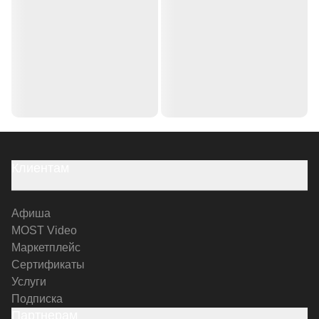
Клиентам
Афиша
MOST Video
Маркетплейс
Сертификаты
Услуги
Подписка
Партнерам