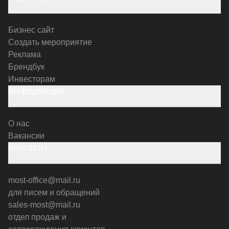
Бизнес сайт
Создать мероприятие
Реклама
Брендбук
Инвесторам
Информация
О нас
Вакансии
Контакты
most-office@mail.ru
для писем и обращений
sales-most@mail.ru
отдел продаж и