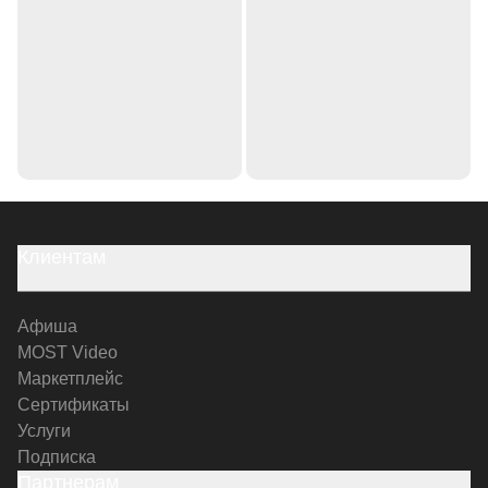
Клиентам
Афиша
MOST Video
Маркетплейс
Сертификаты
Услуги
Подписка
Партнерам