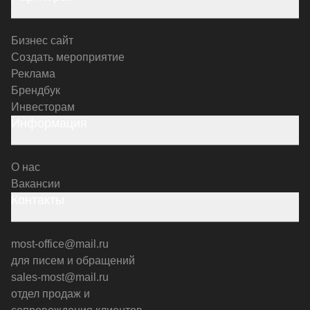
Бизнес сайт
Создать мероприятие
Реклама
Брендбук
Инвесторам
Информация
О нас
Вакансии
Контакты
most-office@mail.ru
для писем и обращений
sales-most@mail.ru
отдел продаж и