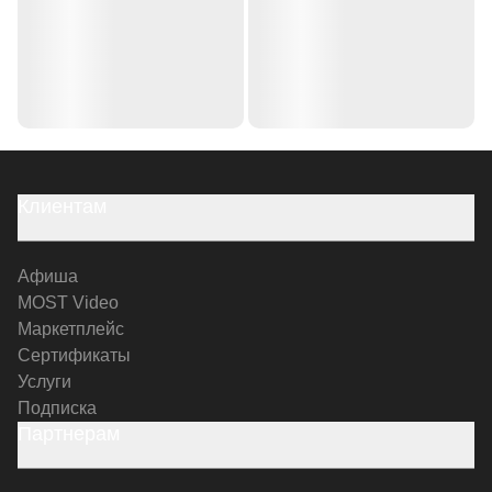
Клиентам
Афиша
MOST Video
Маркетплейс
Сертификаты
Услуги
Подписка
Партнерам