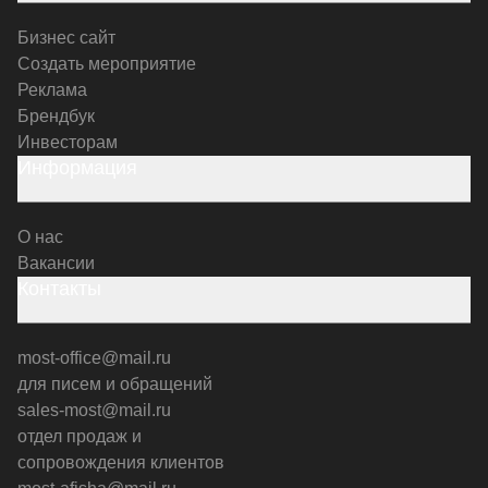
Бизнес сайт
Создать мероприятие
Реклама
Брендбук
Инвесторам
Информация
О нас
Вакансии
Контакты
most-office@mail.ru
для писем и обращений
sales-most@mail.ru
отдел продаж и
сопровождения клиентов