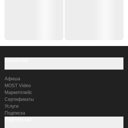
Клиентам
Афиша
MOST Video
Маркетплейс
Сертификаты
Услуги
Подписка
Партнерам