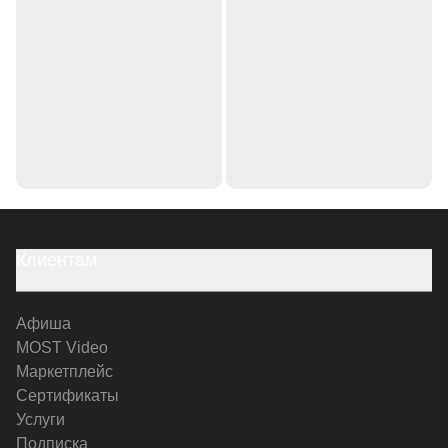
Клиентам
Афиша
MOST Video
Маркетплейс
Сертификаты
Услуги
Подписка