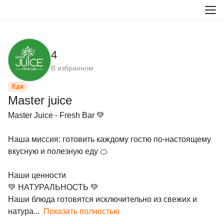
4
В избранном
Еда
Master juice
Master Juice - Fresh Bar 💚

Наша миссия: готовить каждому гостю по-настоящему 
вкусную и полезную еду 🍊

Наши ценности 

💚 НАТУРАЛЬНОСТЬ 💚

Наши блюда готовятся исключительно из свежих и 
натура...
Показать полностью