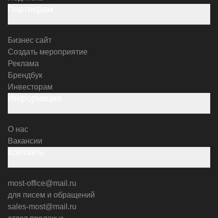
Партнерам
Бизнес сайт
Создать мероприятие
Реклама
Брендбук
Инвесторам
Информация
О нас
Вакансии
Контакты
most-office@mail.ru
для писем и обращений
sales-most@mail.ru