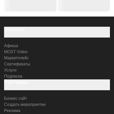
Клиентам
Афиша
MOST Video
Маркетплейс
Сертификаты
Услуги
Подписка
Партнерам
Бизнес сайт
Создать мероприятие
Реклама