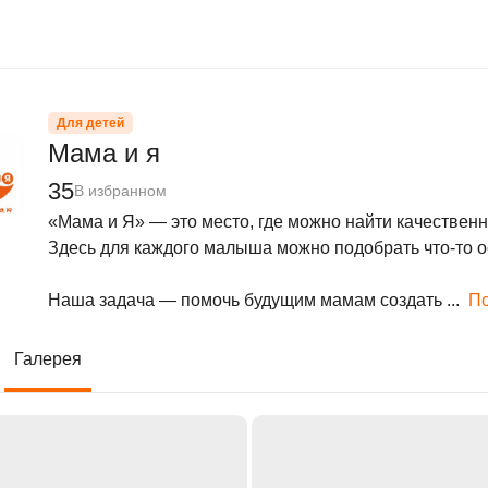
Для детей
Мама и я
35
В избранном
«Мама и Я» — это место, где можно найти качественн
Здесь для каждого малыша можно подобрать что-то о
Наша задача — помочь будущим мамам создать ...
По
Галерея