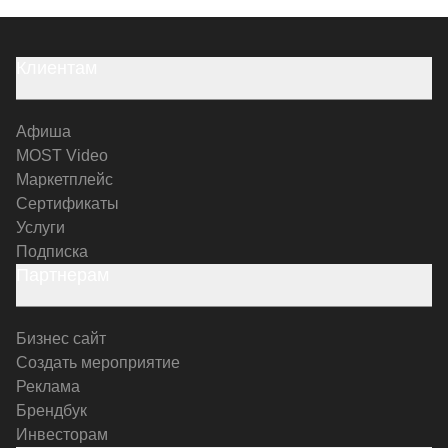
Клиентам
Афиша
MOST Video
Маркетплейс
Сертификаты
Услуги
Подписка
Партнерам
Бизнес сайт
Создать мероприятие
Реклама
Брендбук
Инвесторам