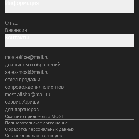
Информация
О нас
Вакансии
Контакты
most-office@mail.ru
для писем и обращений
sales-most@mail.ru
отдел продаж и
сопровождения клиентов
most-afisha@mail.ru
сервис Афиша
для партнеров
Скачайте приложение MOST
Пользовательское соглашение
Обработка персональных данных
Соглашение для партнеров