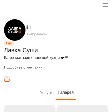
41
В избранном
Еда
Лавка Суши
Кафе-магазин японской кухни 🍣🍱
Подробнее о компании
Галерея
Услуги