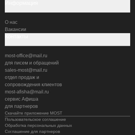
Информация
О нас
Вакансии
Контакты
most-office@mail.ru
для писем и обращений
sales-most@mail.ru
отдел продаж и
сопровождения клиентов
most-afisha@mail.ru
сервис Афиша
для партнеров
Скачайте приложение MOST
Пользовательское соглашение
Обработка персональных данных
Соглашение для партнеров