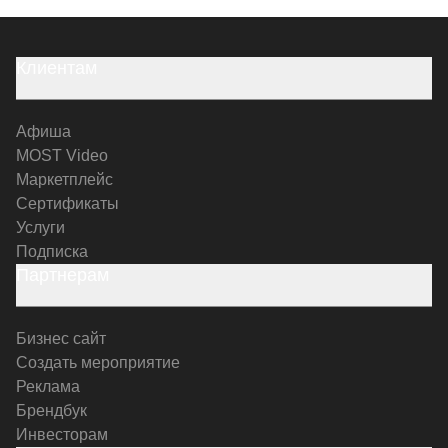
Клиентам
Афиша
MOST Video
Маркетплейс
Сертификаты
Услуги
Подписка
Партнерам
Бизнес сайт
Создать мероприятие
Реклама
Брендбук
Инвесторам