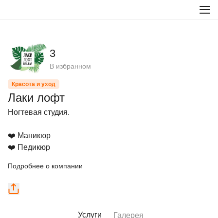
3
В избранном
Красота и уход
Лаки лофт
Ногтевая студия.

❤️ Маникюр

❤️ Педикюр
Подробнее о компании
Услуги
Галерея