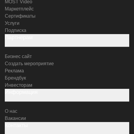
MOST Video
Маркетплейс
Сертификаты
Услуги
Подписка
Партнерам
Бизнес сайт
Создать мероприятие
Реклама
Брендбук
Инвесторам
Информация
О нас
Вакансии
Контакты