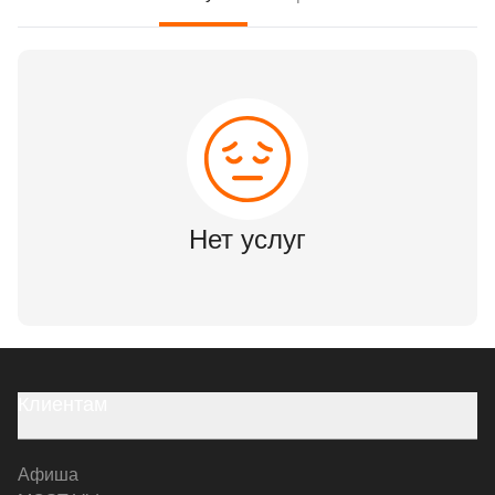
Нет услуг
Клиентам
Афиша