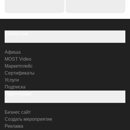
Клиентам
Афиша
MOST Video
Маркетплейс
Сертификаты
Услуги
Подписка
Партнерам
Бизнес сайт
Создать мероприятие
Реклама