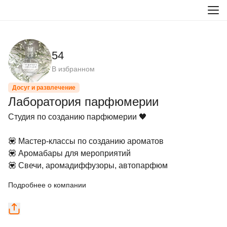
54
В избранном
Досуг и развлечение
Лаборатория парфюмерии
Студия по созданию парфюмерии 🖤

💟 Мастер-классы по созданию ароматов

💟 Аромабары для мероприятий

💟 Свечи, аромадиффузоры, автопарфюм
Подробнее о компании