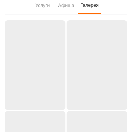
Галерея
Услуги
Афиша