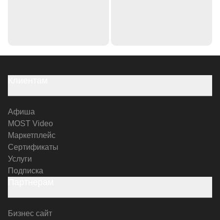
Клиентам
Афиша
MOST Video
Маркетплейс
Сертификаты
Услуги
Подписка
Партнерам
Бизнес сайт