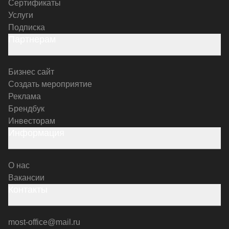
Сертификаты
Услуги
Подписка
Партнерам
Бизнес сайт
Создать мероприятие
Реклама
Брендбук
Инвесторам
Информация
О нас
Вакансии
Контакты
most-office@mail.ru