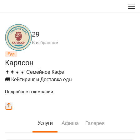
29
В избранном
Еда
Карлсон
👨‍👩‍👧‍👦 Семейное Кафе

🚚 Кейтиринг и Доставка еды
Подробнее о компании
Услуги
Афиша
Галерея