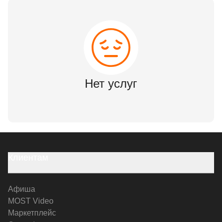
Нет услуг
Клиентам
Афиша
MOST Video
Маркетплейс