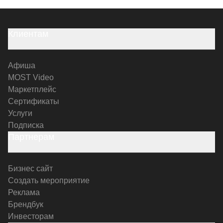
Клиентам
Афиша
MOST Video
Маркетплейс
Сертификаты
Услуги
Подписка
Партнерам
Бизнес сайт
Создать мероприятие
Реклама
Брендбук
Инвесторам