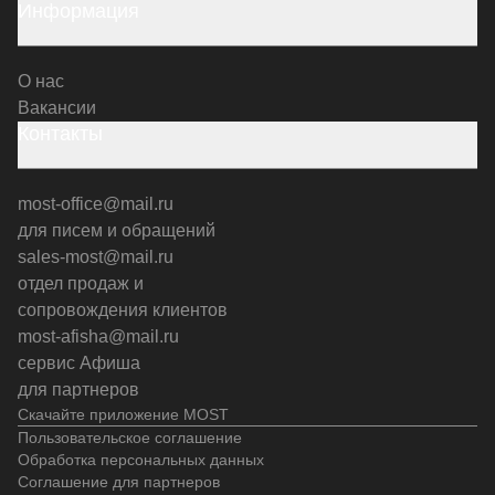
Информация
О нас
Вакансии
Контакты
most-office@mail.ru
для писем и обращений
sales-most@mail.ru
отдел продаж и
сопровождения клиентов
most-afisha@mail.ru
сервис Афиша
для партнеров
Скачайте приложение MOST
Пользовательское соглашение
Обработка персональных данных
Соглашение для партнеров