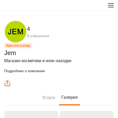
4
В избранном
Красота и уход
Jem
Магазин косметики и wow находки
Подробнее о компании
Галерея
Услуги