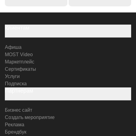
Клиентам
Афиша
MOST Video
Маркетплейс
Сертификаты
Услуги
Подписка
Партнерам
Бизнес сайт
Создать мероприятие
Реклама
Брендбук