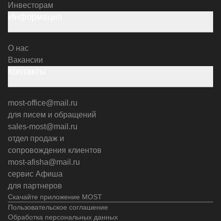
Инвесторам
Информация
О нас
Вакансии
Контакты
most-office@mail.ru
для писем и обращений
sales-most@mail.ru
отдел продаж и
сопровождения клиентов
most-afisha@mail.ru
сервис Афиша
для партнеров
Скачайте приложение MOST
Пользовательское соглашение
Обработка персональных данных