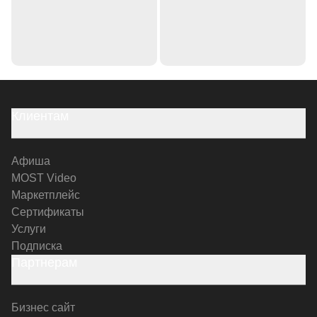
Клиентам
Афиша
MOST Video
Маркетплейс
Сертификаты
Услуги
Подписка
Партнерам
Бизнес сайт