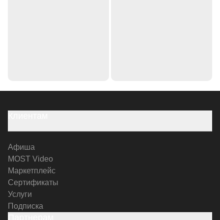
Клиентам
Афиша
MOST Video
Маркетплейс
Сертификаты
Услуги
Подписка
Партнерам