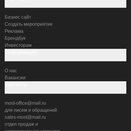
Бизнес сайт
Создать мероприятие
Реклама
Брендбук
Инвесторам
Информация
О нас
Вакансии
Контакты
most-office@mail.ru
для писем и обращений
sales-most@mail.ru
отдел продаж и