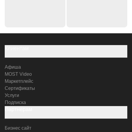
Клиентам
Афиша
MOST Video
Маркетплейс
Сертификаты
Услуги
Подписка
Партнерам
Бизнес сайт