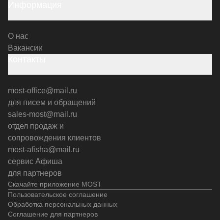
Информация
О нас
Вакансии
Контакты
most-office@mail.ru
для писем и обращений
sales-most@mail.ru
отдел продаж и
сопровождения клиентов
most-afisha@mail.ru
сервис Афиша
для партнеров
Скачайте приложение MOST
Пользовательское соглашение
Обработка персональных данных
Соглашение для партнеров