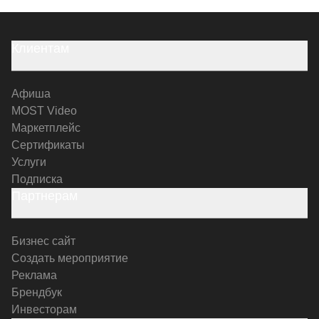
Клиентам
Афиша
MOST Video
Маркетплейс
Сертификаты
Услуги
Подписка
Партнерам
Бизнес сайт
Создать мероприятие
Реклама
Брендбук
Инвесторам