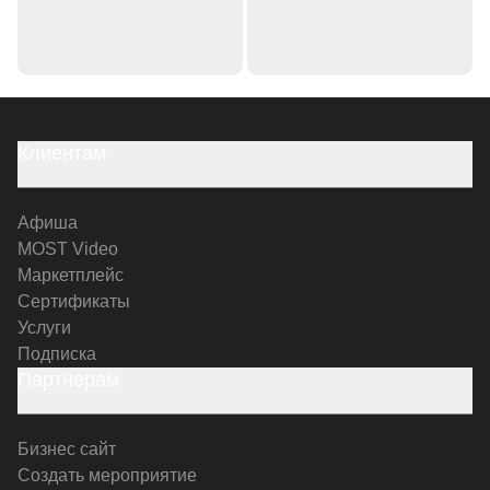
Клиентам
Афиша
MOST Video
Маркетплейс
Сертификаты
Услуги
Подписка
Партнерам
Бизнес сайт
Создать мероприятие