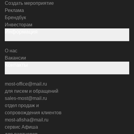
Создать мероприятие
Реклама
Брендбук
Инвесторам
Информация
О нас
Вакансии
Контакты
most-office@mail.ru
для писем и обращений
sales-most@mail.ru
отдел продаж и
сопровождения клиентов
most-afisha@mail.ru
сервис Афиша