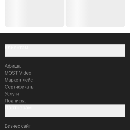
Клиентам
Афиша
MOST Video
Маркетплейс
Сертификаты
Услуги
Подписка
Партнерам
Бизнес сайт