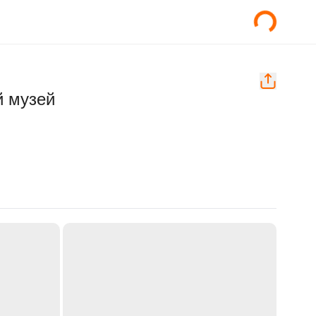
й музей