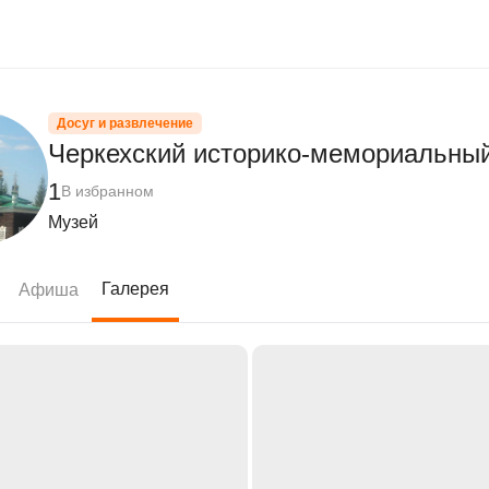
Досуг и развлечение
Черкехский историко-мемориальны
1
В избранном
Музей
Галерея
Афиша