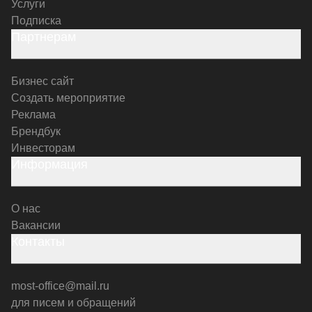
Услуги
Подписка
Партнерам
Бизнес сайт
Создать мероприятие
Реклама
Брендбук
Инвесторам
Информация
О нас
Вакансии
Контакты
most-office@mail.ru
для писем и обращений