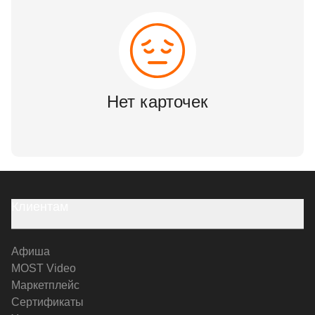
Нет карточек
Клиентам
Афиша
MOST Video
Маркетплейс
Сертификаты