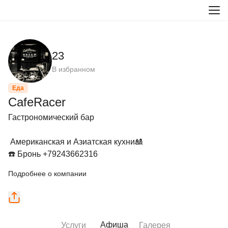
23
В избранном
Еда
CafeRacer
Гастрономический бар

 Американская и Азиатская кухни🎎

☎️ Бронь +79243662316
Подробнее о компании
Афиша
Услуги
Галерея