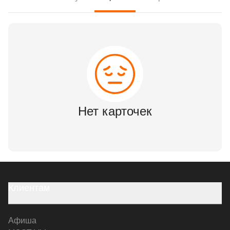
Нет карточек
Клиентам
Афиша