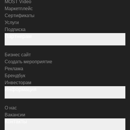
MOST Video
Маркетплейс
Сертификаты
Услуги
Подписка
Партнерам
Бизнес сайт
Создать мероприятие
Реклама
Брендбук
Инвесторам
Информация
О нас
Вакансии
Контакты