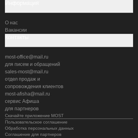
Информация
О нас
Вакансии
Контакты
most-office@mail.ru
для писем и обращений
sales-most@mail.ru
отдел продаж и
сопровождения клиентов
most-afisha@mail.ru
сервис Афиша
для партнеров
Скачайте приложение MOST
Пользовательское соглашение
Обработка персональных данных
Соглашение для партнеров