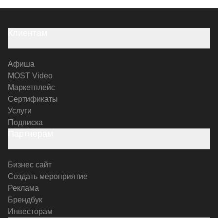
Клиентам
Афиша
MOST Video
Маркетплейс
Сертификаты
Услуги
Подписка
Партнерам
Бизнес сайт
Создать мероприятие
Реклама
Брендбук
Инвесторам