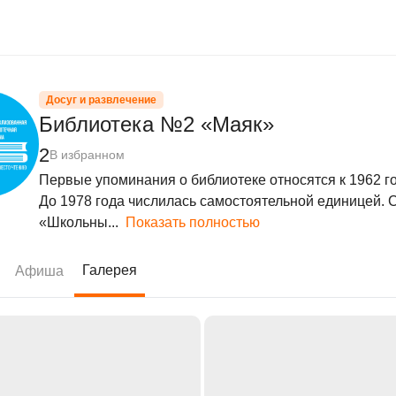
Досуг и развлечение
Библиотека №2 «Маяк»
2
В избранном
Первые упоминания о библиотеке относятся к 1962 го
До 1978 года числилась самостоятельной единицей. С
«Школьны...
Показать полностью
Галерея
Афиша