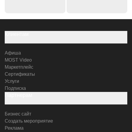
Клиентам
Афиша
MOST Video
Маркетплейс
Сертификаты
Услуги
Подписка
Партнерам
Бизнес сайт
Создать мероприятие
Реклама