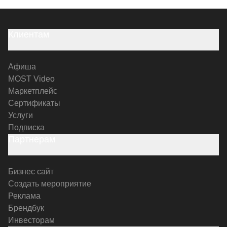
Клиентам
Афиша
MOST Video
Маркетплейс
Сертификаты
Услуги
Подписка
Партнерам
Бизнес сайт
Создать мероприятие
Реклама
Брендбук
Инвесторам