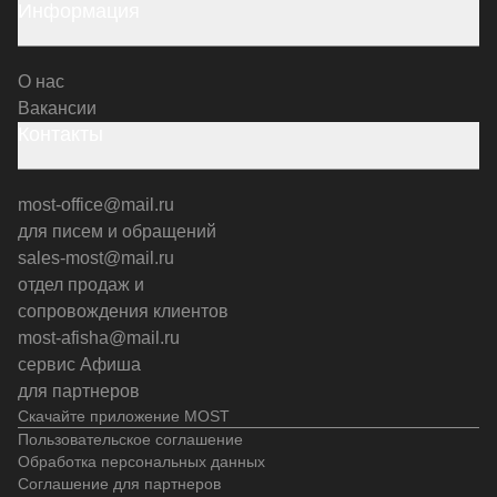
Информация
О нас
Вакансии
Контакты
most-office@mail.ru
для писем и обращений
sales-most@mail.ru
отдел продаж и
сопровождения клиентов
most-afisha@mail.ru
сервис Афиша
для партнеров
Скачайте приложение MOST
Пользовательское соглашение
Обработка персональных данных
Соглашение для партнеров