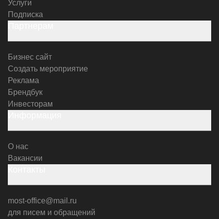
Услуги
Подписка
Партнерам
Бизнес сайт
Создать мероприятие
Реклама
Брендбук
Инвесторам
Информация
О нас
Вакансии
Контакты
most-office@mail.ru
для писем и обращений