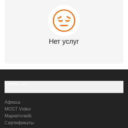
Нет услуг
Клиентам
Афиша
MOST Video
Маркетплейс
Сертификаты