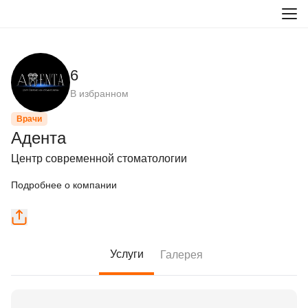
6
В избранном
Врачи
Адента
Центр современной стоматологии
Подробнее о компании
Услуги
Галерея