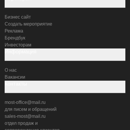
Бизнес сайт
Создать мероприятие
Реклама
Брендбук
Инвесторам
Информация
О нас
Вакансии
Контакты
most-office@mail.ru
для писем и обращений
sales-most@mail.ru
отдел продаж и