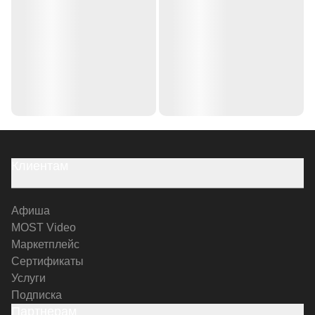
Клиентам
Афиша
MOST Video
Маркетплейс
Сертификаты
Услуги
Подписка
Партнерам