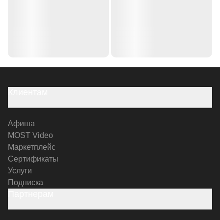
Клиентам
Афиша
MOST Video
Маркетплейс
Сертификаты
Услуги
Подписка
Партнерам