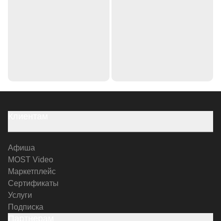
Клиентам
Афиша
MOST Video
Маркетплейс
Сертификаты
Услуги
Подписка
Партнерам