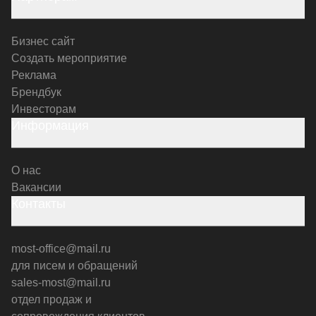
Бизнес сайт
Создать мероприятие
Реклама
Брендбук
Инвесторам
Информация
О нас
Вакансии
Контакты
most-office@mail.ru
для писем и обращений
sales-most@mail.ru
отдел продаж и