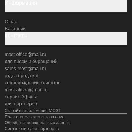
Информация
О нас
Вакансии
Контакты
most-office@mail.ru
для писем и обращений
sales-most@mail.ru
отдел продаж и
сопровождения клиентов
most-afisha@mail.ru
сервис Афиша
для партнеров
Скачайте приложение MOST
Пользовательское соглашение
Обработка персональных данных
Соглашение для партнеров