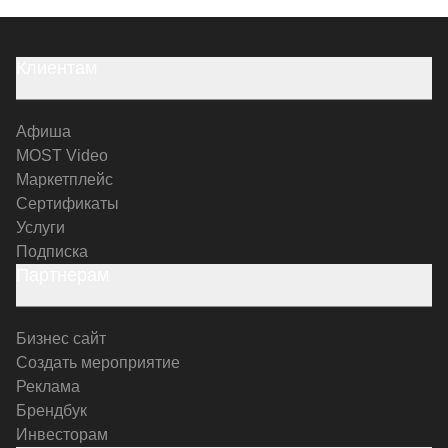
Клиентам
Афиша
MOST Video
Маркетплейс
Сертификаты
Услуги
Подписка
Партнерам
Бизнес сайт
Создать мероприятие
Реклама
Брендбук
Инвесторам