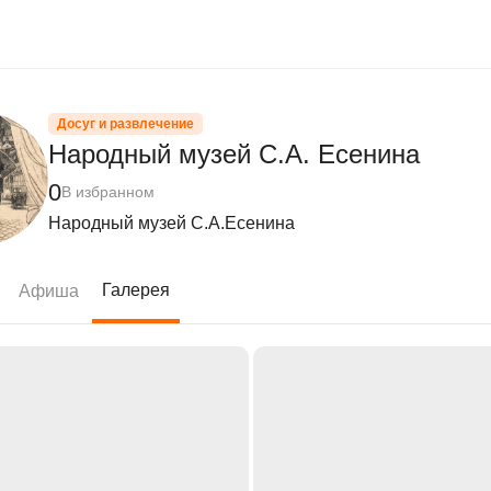
Досуг и развлечение
Народный музей С.А. Есенина
0
В избранном
Народный музей С.А.Есенина
Галерея
Афиша