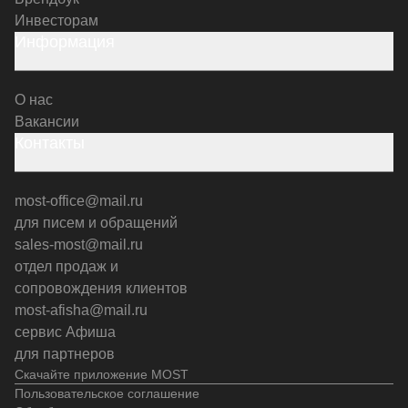
Инвесторам
Информация
О нас
Вакансии
Контакты
most-office@mail.ru
для писем и обращений
sales-most@mail.ru
отдел продаж и
сопровождения клиентов
most-afisha@mail.ru
сервис Афиша
для партнеров
Скачайте приложение MOST
Пользовательское соглашение