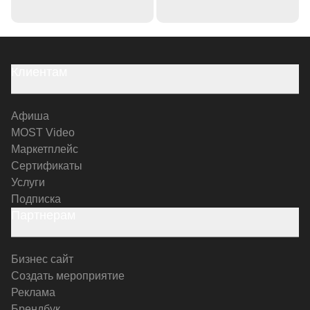
Клиентам
Афиша
MOST Video
Маркетплейс
Сертификаты
Услуги
Подписка
Партнерам
Бизнес сайт
Создать мероприятие
Реклама
Брендбук