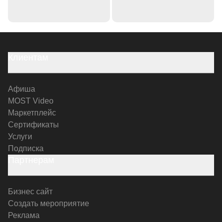
Клиентам
Афиша
MOST Video
Маркетплейс
Сертификаты
Услуги
Подписка
Партнерам
Бизнес сайт
Создать мероприятие
Реклама