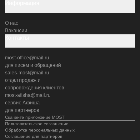
Информация
О нас
Вакансии
Контакты
most-office@mail.ru
для писем и обращений
sales-most@mail.ru
отдел продаж и
сопровождения клиентов
most-afisha@mail.ru
сервис Афиша
для партнеров
Скачайте приложение MOST
Пользовательское соглашение
Обработка персональных данных
Соглашение для партнеров