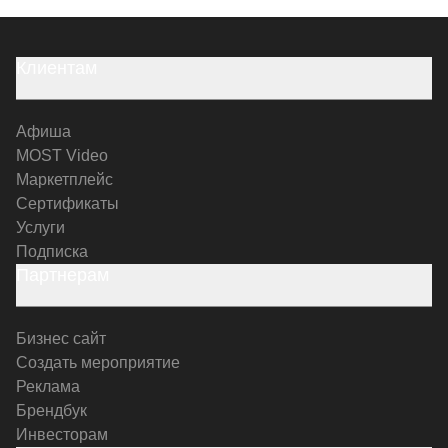
Клиентам
Афиша
MOST Video
Маркетплейс
Сертификаты
Услуги
Подписка
Партнерам
Бизнес сайт
Создать мероприятие
Реклама
Брендбук
Инвесторам