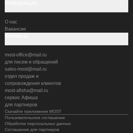
Информация
О нас
Вакансии
Контакты
most-office@mail.ru
для писем и обращений
sales-most@mail.ru
отдел продаж и
сопровождения клиентов
most-afisha@mail.ru
сервис Афиша
для партнеров
Скачайте приложение MOST
Пользовательское соглашение
Обработка персональных данных
Соглашение для партнеров