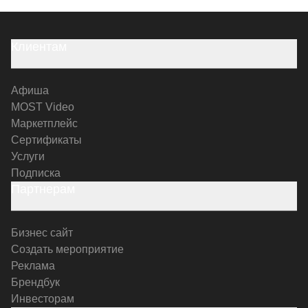
Клиентам
Афиша
MOST Video
Маркетплейс
Сертификаты
Услуги
Подписка
Партнерам
Бизнес сайт
Создать мероприятие
Реклама
Брендбук
Инвесторам