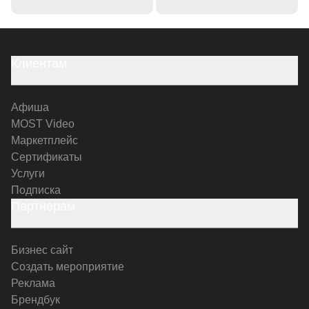
Клиентам
Афиша
MOST Video
Маркетплейс
Сертификаты
Услуги
Подписка
Партнерам
Бизнес сайт
Создать мероприятие
Реклама
Брендбук