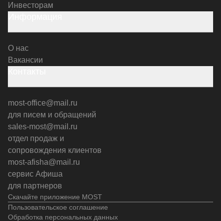
Инвесторам
Информация
О нас
Вакансии
Контакты
most-office@mail.ru
для писем и обращений
sales-most@mail.ru
отдел продаж и
сопровождения клиентов
most-afisha@mail.ru
сервис Афиша
для партнеров
Скачайте приложение MOST
Пользовательское соглашение
Обработка персональных данных