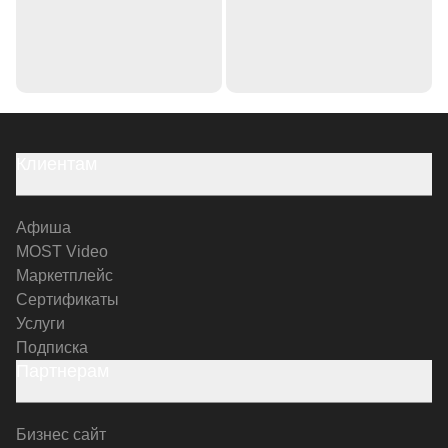
Клиентам
Афиша
MOST Video
Маркетплейс
Сертификаты
Услуги
Подписка
Партнерам
Бизнес сайт