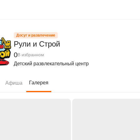
Досуг и развлечение
Рули и Строй
0
В избранном
Детский развлекательный центр
Галерея
Афиша