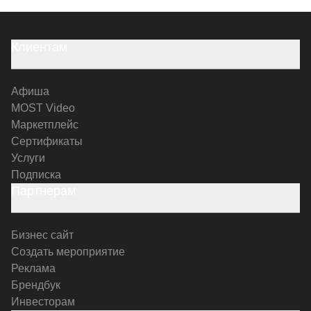
Клиентам
Афиша
MOST Video
Маркетплейс
Сертификаты
Услуги
Подписка
Партнерам
Бизнес сайт
Создать мероприятие
Реклама
Брендбук
Инвесторам