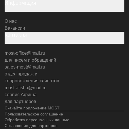
Информация
О нас
Вакансии
Контакты
most-office@mail.ru
для писем и обращений
sales-most@mail.ru
отдел продаж и
сопровождения клиентов
most-afisha@mail.ru
сервис Афиша
для партнеров
Скачайте приложение MOST
Пользовательское соглашение
Обработка персональных данных
Соглашение для партнеров