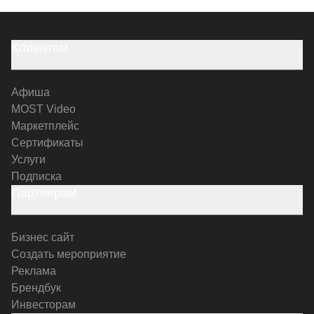
Клиентам
Афиша
MOST Video
Маркетплейс
Сертификаты
Услуги
Подписка
Партнерам
Бизнес сайт
Создать мероприятие
Реклама
Брендбук
Инвесторам