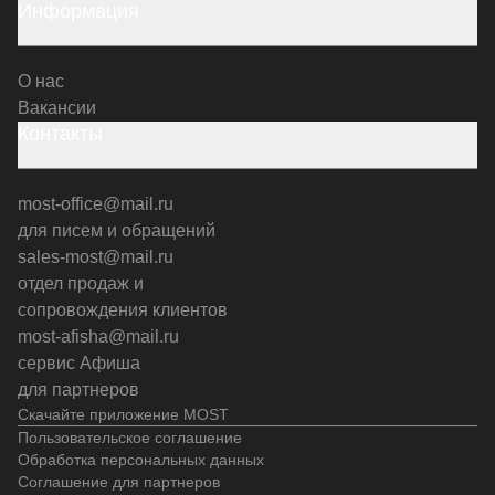
Информация
О нас
Вакансии
Контакты
most-office@mail.ru
для писем и обращений
sales-most@mail.ru
отдел продаж и
сопровождения клиентов
most-afisha@mail.ru
сервис Афиша
для партнеров
Скачайте приложение MOST
Пользовательское соглашение
Обработка персональных данных
Соглашение для партнеров