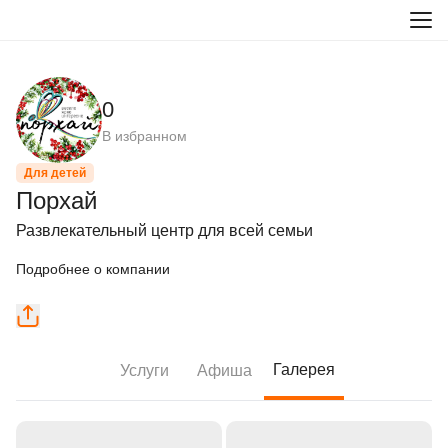
0
В избранном
Для детей
Порхай
Развлекательный центр для всей семьи
Подробнее о компании
Галерея
Услуги
Афиша